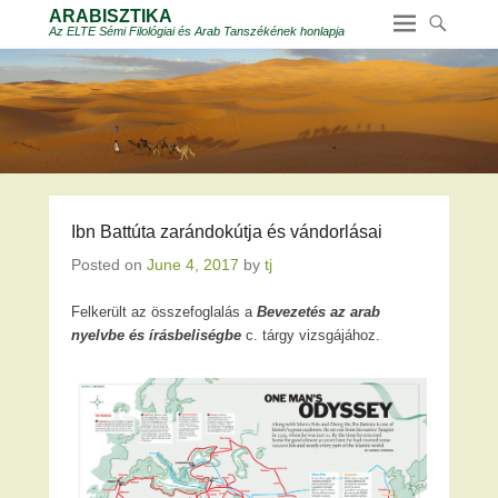
ARABISZTIKA
Az ELTE Sémi Filológiai és Arab Tanszékének honlapja
Ibn Battúta zarándokútja és vándorlásai
Posted on
June 4, 2017
by
tj
Felkerült az összefoglalás a
Bevezetés az arab
nyelvbe és írásbeliségbe
c. tárgy vizsgájához.