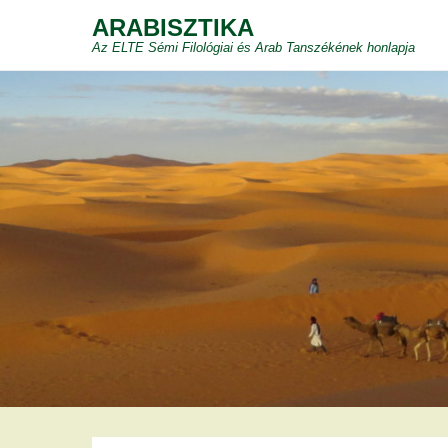
ARABISZTIKA
Az ELTE Sémi Filológiai és Arab Tanszékének honlapja