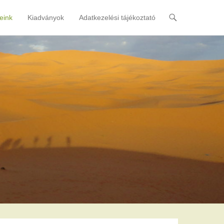
eink
Kiadványok
Adatkezelési tájékoztató