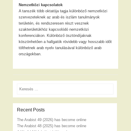
Nemzetközi kapcsolatok
A tanszék több oktatója tagja különböző nemzetközi
szervezeteknek az arab és iszlám tanulmányok
területén, és rendszeresen részt vesznek
szakterületükhöz kapcsolódó nemzetközi
konferenciákon. Különböző ösztöndíjaknak
köszönhetően a hallgatók rövidebb vagy hosszabb időt
tölthetnek arab nyelv tanulásával különböző arab
országokban.
Search
Recent Posts
The Arabist 49 (2026) has become online
The Arabist 48 (2025) has become online