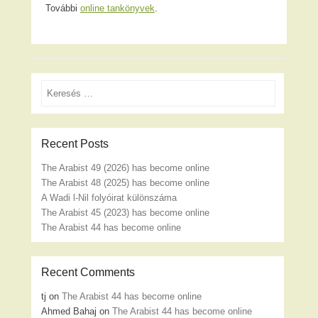
További
online tankönyvek
.
Search
Recent Posts
The Arabist 49 (2026) has become online
The Arabist 48 (2025) has become online
A Wadi l-Nil folyóirat különszáma
The Arabist 45 (2023) has become online
The Arabist 44 has become online
Recent Comments
tj
on
The Arabist 44 has become online
Ahmed Bahaj
on
The Arabist 44 has become online