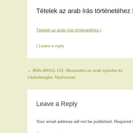
Tételek az arab írás történetéhez 
Tételek az arab írás történetéhez I
|
Leave a reply
Post navigation
←
BNA-ARA11-141: Bevezetés az arab nyelvbe és
írásbeliségbe: Nyelvészet
Leave a Reply
Your email address will not be published.
Required 