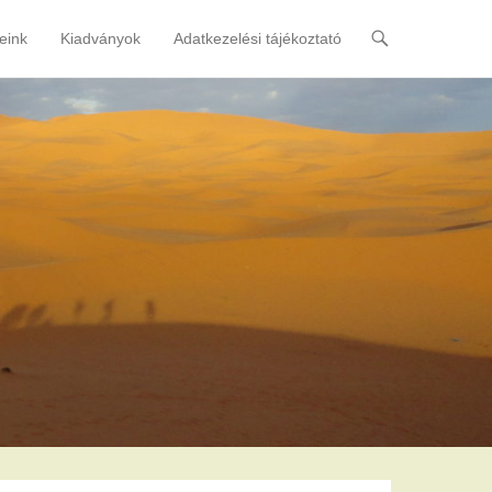
eink
Kiadványok
Adatkezelési tájékoztató