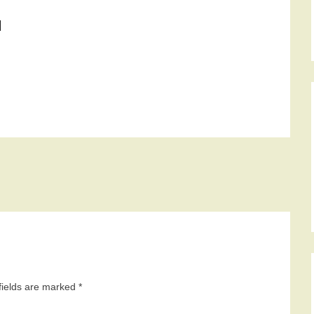
I
fields are marked
*