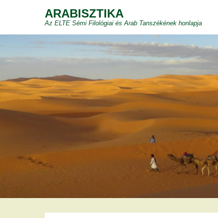
ARABISZTIKA
Az ELTE Sémi Filológiai és Arab Tanszékének honlapja